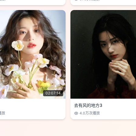
02:07:14
去有风的地方3
播放
4.0万
次播放