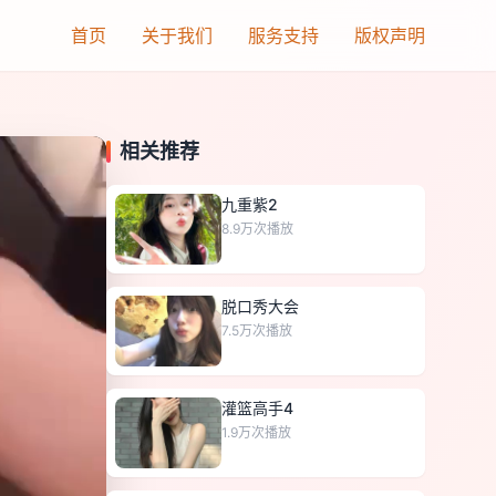
首页
关于我们
服务支持
版权声明
相关推荐
九重紫2
8.9万
次播放
脱口秀大会
7.5万
次播放
灌篮高手4
1.9万
次播放