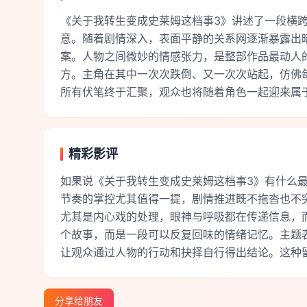
《关于我转生变成史莱姆这档事3》讲述了一段横
意。随着剧情深入，表面平静的关系网逐渐暴露出
案。人物之间微妙的情感张力，是整部作品最动人
方。主角在其中一次次跌倒、又一次次站起，仿佛
所有伏笔终于汇聚，观众也将随着角色一起迎来属
精彩影评
如果说《关于我转生变成史莱姆这档事3》有什么
节奏的掌控尤其值得一提，剧情推进既不拖沓也不
尤其是内心戏的处理，眼神与呼吸都在传递信息，
个故事，而是一段可以反复回味的情绪记忆。主题
让观众通过人物的行动和抉择自行得出结论。这种
分享给朋友