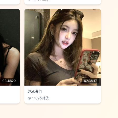
02:48:20
02:38:17
继承者们
1.5万
次播放