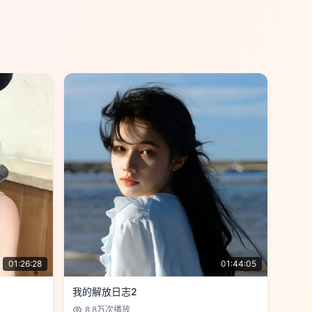
01:26:28
01:44:05
我的解放日志2
8.8万
次播放