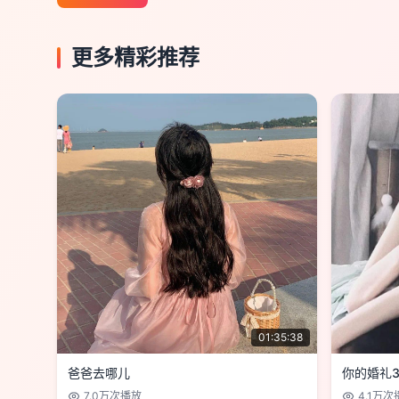
更多精彩推荐
01:35:38
爸爸去哪儿
你的婚礼
7.0万
次播放
4.1万
次