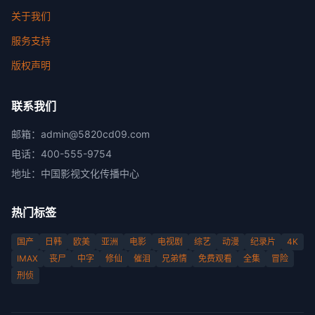
关于我们
服务支持
版权声明
联系我们
邮箱：
admin@5820cd09.com
电话：
400-555-9754
地址：
中国影视文化传播中心
热门标签
国产
日韩
欧美
亚洲
电影
电视剧
综艺
动漫
纪录片
4K
IMAX
丧尸
中字
修仙
催泪
兄弟情
免费观看
全集
冒险
刑侦