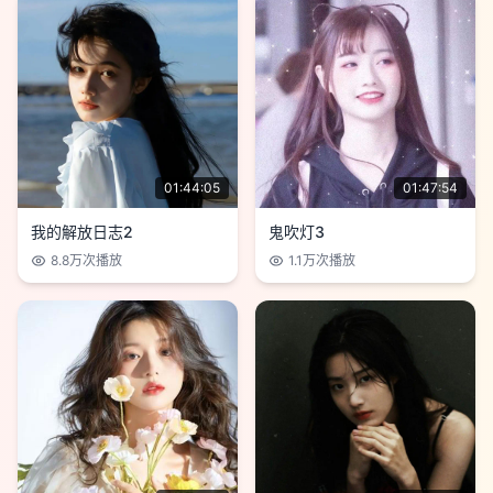
01:44:05
01:47:54
我的解放日志2
鬼吹灯3
8.8万
次播放
1.1万
次播放