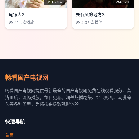
02:07:14
02:48:20
电锯人2
去有风的地方3
9.1万
次播放
4.0万
次播放
畅看国产电视网
畅看国产电视网提供最新最全的国产电视剧免费在线观看服务，高
清画质，流畅播放，每日更新。涵盖热播剧集、经典影视、动漫综
艺等多种类型，为您带来极致观影体验。
快速导航
首页