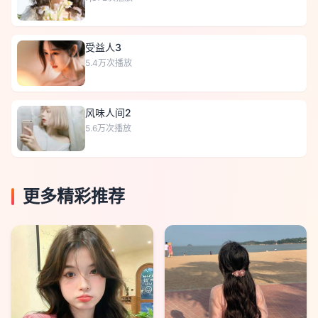
受益人3
5.4万
次播放
风味人间2
5.6万
次播放
更多精彩推荐