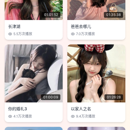
01:01:52
01:35:38
长津湖
爸爸去哪儿
5.5万
次播放
7.0万
次播放
01:00:09
01:26:28
你的婚礼3
以家人之名
4.1万
次播放
9.4万
次播放