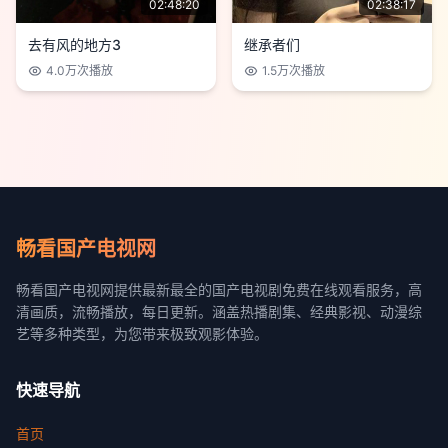
02:48:20
02:38:17
去有风的地方3
继承者们
4.0万
次播放
1.5万
次播放
畅看国产电视网
畅看国产电视网提供最新最全的国产电视剧免费在线观看服务，高
清画质，流畅播放，每日更新。涵盖热播剧集、经典影视、动漫综
艺等多种类型，为您带来极致观影体验。
快速导航
首页