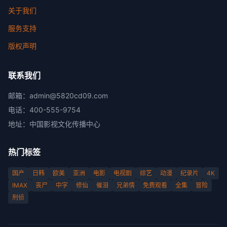
关于我们
服务支持
版权声明
联系我们
邮箱：
admin@5820cd09.com
电话：
400-555-9754
地址：
中国影视文化传播中心
热门标签
国产
日韩
欧美
亚洲
电影
电视剧
综艺
动漫
纪录片
4K
IMAX
丧尸
中字
修仙
催泪
兄弟情
免费观看
全集
冒险
刑侦