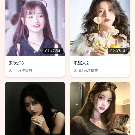
01:47:54
02:07:14
鬼吹灯3
电锯人2
1.1万
次播放
9.1万
次播放