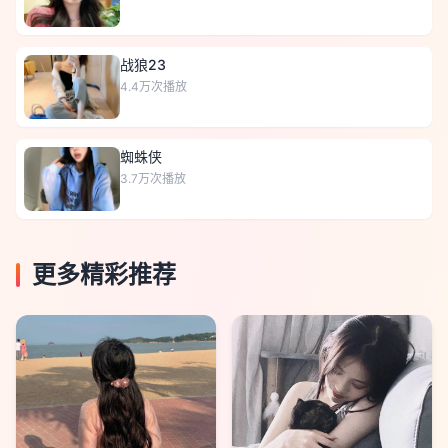
战狼23
4.4万
次播放
蜘蛛侠
3.7万
次播放
更多精彩推荐