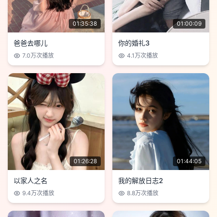
01:35:38
01:00:09
爸爸去哪儿
你的婚礼3
7.0万
次播放
4.1万
次播放
01:26:28
01:44:05
以家人之名
我的解放日志2
9.4万
次播放
8.8万
次播放