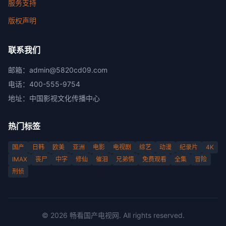
服务支持
版权声明
联系我们
邮箱：
admin@5820cd09.com
电话：
400-555-9754
地址：
中国影视文化传播中心
热门标签
国产
日韩
欧美
亚洲
电影
电视剧
综艺
动漫
纪录片
4K
IMAX
丧尸
中字
修仙
催泪
兄弟情
免费观看
全集
冒险
刑侦
©
2026
畅看国产电视网
. All rights reserved.