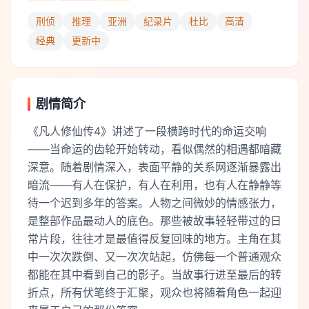
刑侦
推理
亚洲
纪录片
杜比
高清
经典
更新中
剧情简介
《凡人修仙传4》讲述了一段横跨时代的命运交响
——当命运的齿轮开始转动，看似偶然的相遇都暗藏
深意。随着剧情深入，表面平静的关系网逐渐暴露出
暗流——有人在保护，有人在利用，也有人在静静等
待一个迟到多年的答案。人物之间微妙的情感张力，
是整部作品最动人的底色。那些被故事轻轻带过的日
常片段，往往才是最值得反复回味的地方。主角在其
中一次次跌倒、又一次次站起，仿佛每一个普通观众
都能在其中看到自己的影子。当故事行进至最后的转
折点，所有伏笔终于汇聚，观众也将随着角色一起迎