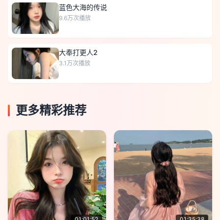
蓝色大海的传说
9.6万
次播放
大奉打更人2
3.1万
次播放
更多精彩推荐
01:01:52
01:35:38