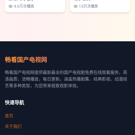
4.0万
次播放
1.5万
次播放
畅看国产电视网
畅看国产电视网提供最新最全的国产电视剧免费在线观看服务，高
清画质，流畅播放，每日更新。涵盖热播剧集、经典影视、动漫综
艺等多种类型，为您带来极致观影体验。
快速导航
首页
关于我们