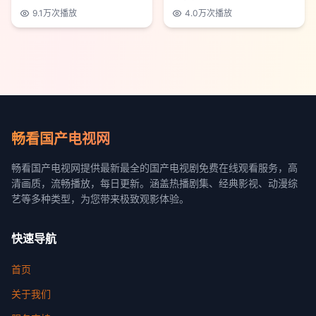
9.1万
次播放
4.0万
次播放
畅看国产电视网
畅看国产电视网提供最新最全的国产电视剧免费在线观看服务，高
清画质，流畅播放，每日更新。涵盖热播剧集、经典影视、动漫综
艺等多种类型，为您带来极致观影体验。
快速导航
首页
关于我们