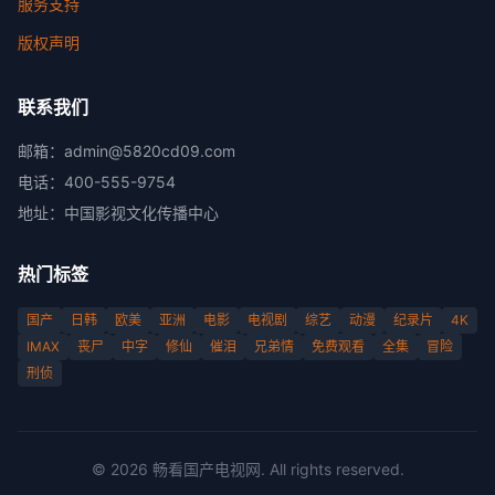
服务支持
版权声明
联系我们
邮箱：
admin@5820cd09.com
电话：
400-555-9754
地址：
中国影视文化传播中心
热门标签
国产
日韩
欧美
亚洲
电影
电视剧
综艺
动漫
纪录片
4K
IMAX
丧尸
中字
修仙
催泪
兄弟情
免费观看
全集
冒险
刑侦
©
2026
畅看国产电视网
. All rights reserved.