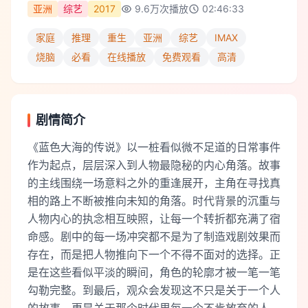
亚洲
综艺
2017
9.6万
次播放
02:46:33
家庭
推理
重生
亚洲
综艺
IMAX
烧脑
必看
在线播放
免费观看
高清
剧情简介
《蓝色大海的传说》以一桩看似微不足道的日常事件
作为起点，层层深入到人物最隐秘的内心角落。故事
的主线围绕一场意料之外的重逢展开，主角在寻找真
相的路上不断被推向未知的角落。时代背景的沉重与
人物内心的执念相互映照，让每一个转折都充满了宿
命感。剧中的每一场冲突都不是为了制造戏剧效果而
存在，而是把人物推向下一个不得不面对的选择。正
是在这些看似平淡的瞬间，角色的轮廓才被一笔一笔
勾勒完整。到最后，观众会发现这不只是关于一个人