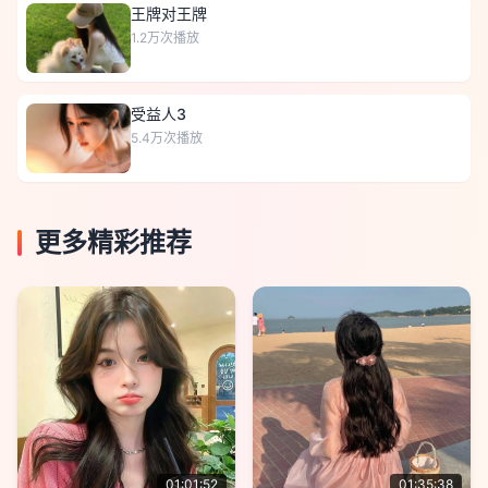
王牌对王牌
1.2万
次播放
受益人3
5.4万
次播放
更多精彩推荐
01:01:52
01:35:38