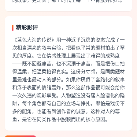
的故事，更是关于那个时代里每一个不肯放弃的人。
精彩影评
《蓝色大海的传说》用一种近乎沉稳的姿态完成了一
次相当漂亮的叙事实验，把看似平常的题材拍出了罕
见的厚度。它在情感处理上展现出了难得的成熟度
——既不回避痛苦，也不沉溺于痛苦，而是把伤口拍
得温柔，把温柔拍得真实。这份分寸感，是同类题材
里最难也最动人的部分。如果你厌倦了套路化的叙事
和浮于表面的情绪轰炸，那么这部作品很可能会给你
一次久违的观影享受。人物塑造没有落入脸谱化的陷
阱，每个角色都有自己的立场与挣扎，哪怕是戏份不
多的配角，也能看到创作者的诚意。这种对人的尊
重，是它在同类作品中脱颖而出的核心原因。