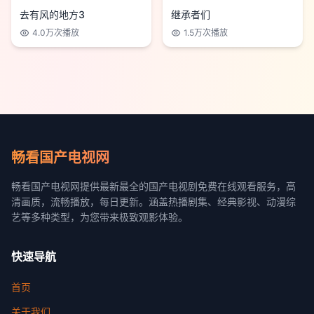
去有风的地方3
继承者们
4.0万
次播放
1.5万
次播放
畅看国产电视网
畅看国产电视网提供最新最全的国产电视剧免费在线观看服务，高
清画质，流畅播放，每日更新。涵盖热播剧集、经典影视、动漫综
艺等多种类型，为您带来极致观影体验。
快速导航
首页
关于我们