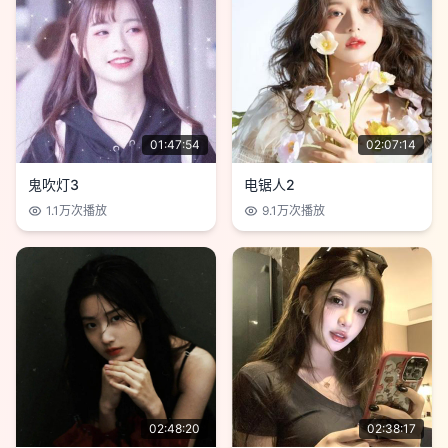
01:47:54
02:07:14
鬼吹灯3
电锯人2
1.1万
次播放
9.1万
次播放
02:48:20
02:38:17