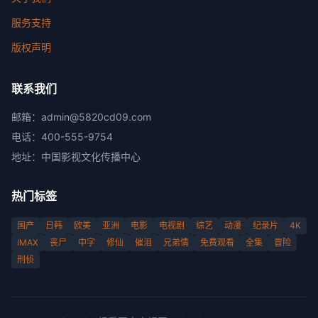
服务支持
版权声明
联系我们
邮箱：
admin@5820cd09.com
电话：
400-555-9754
地址：
中国影视文化传播中心
热门标签
国产
日韩
欧美
亚洲
电影
电视剧
综艺
动漫
纪录片
4K
IMAX
丧尸
中字
修仙
催泪
兄弟情
免费观看
全集
冒险
刑侦