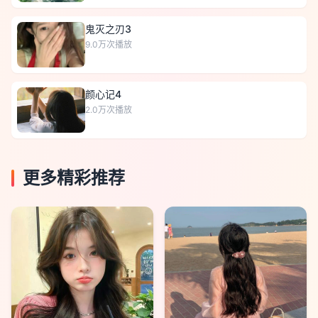
鬼灭之刃3
9.0万
次播放
颜心记4
2.0万
次播放
更多精彩推荐