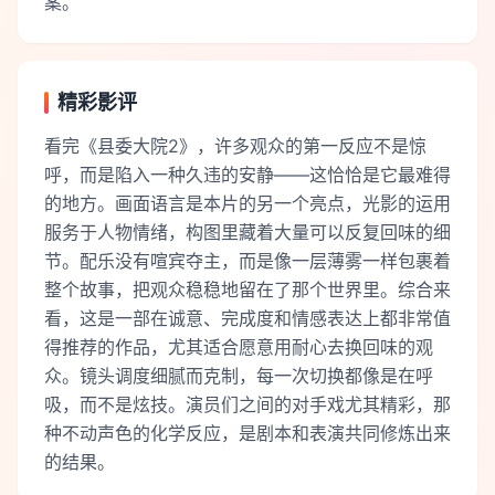
案。
精彩影评
看完《县委大院2》，许多观众的第一反应不是惊
呼，而是陷入一种久违的安静——这恰恰是它最难得
的地方。画面语言是本片的另一个亮点，光影的运用
服务于人物情绪，构图里藏着大量可以反复回味的细
节。配乐没有喧宾夺主，而是像一层薄雾一样包裹着
整个故事，把观众稳稳地留在了那个世界里。综合来
看，这是一部在诚意、完成度和情感表达上都非常值
得推荐的作品，尤其适合愿意用耐心去换回味的观
众。镜头调度细腻而克制，每一次切换都像是在呼
吸，而不是炫技。演员们之间的对手戏尤其精彩，那
种不动声色的化学反应，是剧本和表演共同修炼出来
的结果。