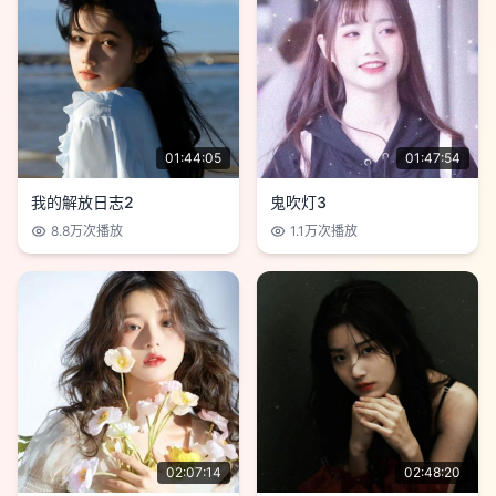
01:44:05
01:47:54
我的解放日志2
鬼吹灯3
8.8万
次播放
1.1万
次播放
02:07:14
02:48:20