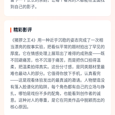
留下一个长长的余韵，让每个看完的人都能在里面找
到自己的影子。
精彩影评
《猪猡之王4》用一种近乎沉稳的姿态完成了一次相
当漂亮的叙事实验，把看似平常的题材拍出了罕见的
厚度。它在情感处理上展现出了难得的成熟度——既
不回避痛苦，也不沉溺于痛苦，而是把伤口拍得温
柔，把温柔拍得真实。这份分寸感，是同类题材里最
难也最动人的部分。它值得你放下手机，认真看完
——这是观看体验发出的最真诚的邀请。人物塑造没
有落入脸谱化的陷阱，每个角色都有自己的立场与挣
扎，哪怕是戏份不多的配角，也能看到创作者的诚
意。这种对人的尊重，是它在同类作品中脱颖而出的
核心原因。