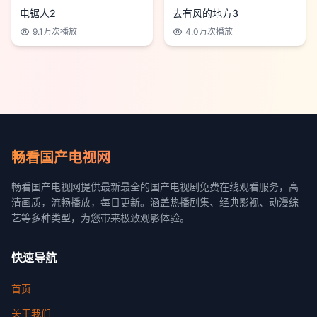
电锯人2
去有风的地方3
9.1万
次播放
4.0万
次播放
畅看国产电视网
畅看国产电视网提供最新最全的国产电视剧免费在线观看服务，高
清画质，流畅播放，每日更新。涵盖热播剧集、经典影视、动漫综
艺等多种类型，为您带来极致观影体验。
快速导航
首页
关于我们