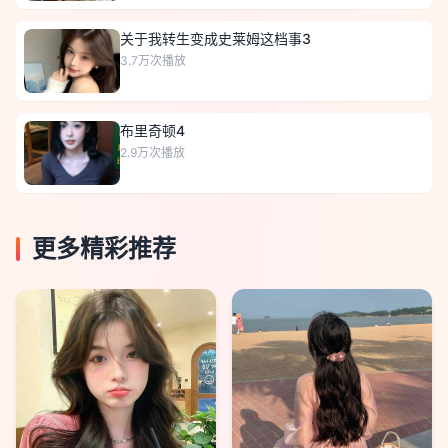
关于我转生变成史莱姆这档事3
3.7万
次播放
布里奇顿4
2.9万
次播放
更多精彩推荐