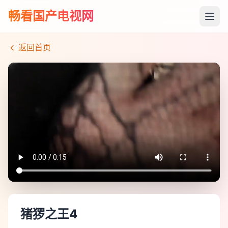
畅看国产电视网
返回首页
猪猡之王4