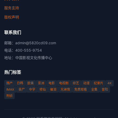
服务支持
版权声明
联系我们
邮箱：
admin@5820cd09.com
电话：
400-555-9754
地址：
中国影视文化传播中心
热门标签
国产
日韩
欧美
亚洲
电影
电视剧
综艺
动漫
纪录片
4K
IMAX
丧尸
中字
修仙
催泪
兄弟情
免费观看
全集
冒险
刑侦