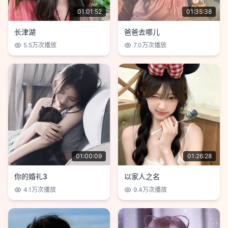
01:01:52
01:35:38
长津湖
爸爸去哪儿
5.5万
次播放
7.0万
次播放
01:00:09
01:26:28
你的婚礼3
以家人之名
4.1万
次播放
9.4万
次播放