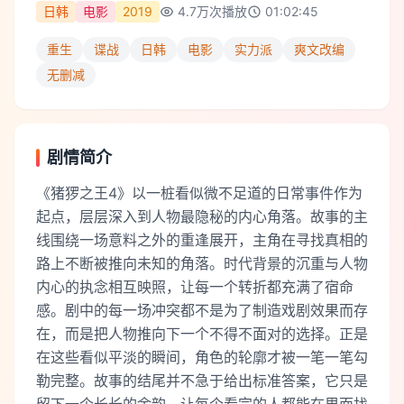
日韩
电影
2019
4.7万
次播放
01:02:45
重生
谍战
日韩
电影
实力派
爽文改编
无删减
剧情简介
《猪猡之王4》以一桩看似微不足道的日常事件作为
起点，层层深入到人物最隐秘的内心角落。故事的主
线围绕一场意料之外的重逢展开，主角在寻找真相的
路上不断被推向未知的角落。时代背景的沉重与人物
内心的执念相互映照，让每一个转折都充满了宿命
感。剧中的每一场冲突都不是为了制造戏剧效果而存
在，而是把人物推向下一个不得不面对的选择。正是
在这些看似平淡的瞬间，角色的轮廓才被一笔一笔勾
勒完整。故事的结尾并不急于给出标准答案，它只是