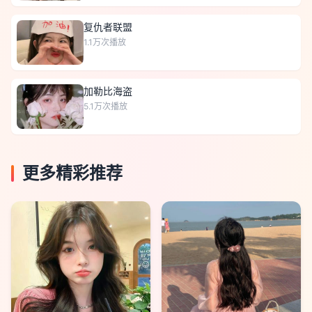
复仇者联盟
1.1万
次播放
加勒比海盗
5.1万
次播放
更多精彩推荐