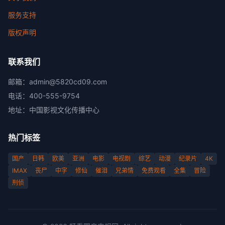
服务支持
版权声明
联系我们
邮箱：
admin@5820cd09.com
电话：
400-555-9754
地址：
中国影视文化传播中心
热门标签
国产
日韩
欧美
亚洲
电影
电视剧
综艺
动漫
纪录片
4K
IMAX
丧尸
中字
修仙
催泪
兄弟情
免费观看
全集
冒险
刑侦