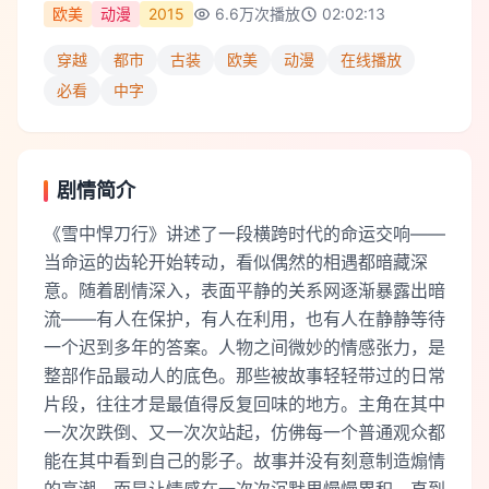
欧美
动漫
2015
6.6万
次播放
02:02:13
穿越
都市
古装
欧美
动漫
在线播放
必看
中字
剧情简介
《雪中悍刀行》讲述了一段横跨时代的命运交响——
当命运的齿轮开始转动，看似偶然的相遇都暗藏深
意。随着剧情深入，表面平静的关系网逐渐暴露出暗
流——有人在保护，有人在利用，也有人在静静等待
一个迟到多年的答案。人物之间微妙的情感张力，是
整部作品最动人的底色。那些被故事轻轻带过的日常
片段，往往才是最值得反复回味的地方。主角在其中
一次次跌倒、又一次次站起，仿佛每一个普通观众都
能在其中看到自己的影子。故事并没有刻意制造煽情