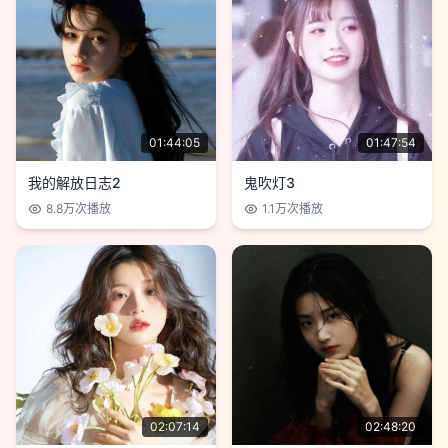
01:44:05
01:47:54
我的解放日志2
鬼吹灯3
8.8万
次播放
1.1万
次播放
02:07:14
02:48:20