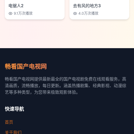
电锯人2
去有风的地方3
9.1万
次播放
4.0万
次播放
畅看国产电视网
畅看国产电视网提供最新最全的国产电视剧免费在线观看服务，高
清画质，流畅播放，每日更新。涵盖热播剧集、经典影视、动漫综
艺等多种类型，为您带来极致观影体验。
快速导航
首页
关于我们