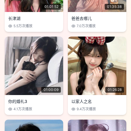
01:01:52
01:35:38
长津湖
爸爸去哪儿
5.5万
次播放
7.0万
次播放
01:00:09
01:26:28
你的婚礼3
以家人之名
4.1万
次播放
9.4万
次播放