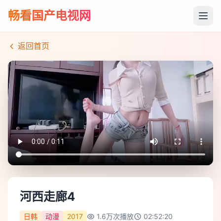
畅看国产电视网
返回首页
河西走廊4
日韩
动漫
2017
1.6万
次播放
02:52:20