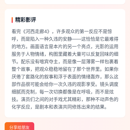
精彩影评
看完《河西走廊4》，许多观众的第一反应不是惊
呼，而是陷入一种久违的安静——这恰恰是它最难得
的地方。画面语言是本片的另一个亮点，光影的运用
服务于人物情绪，构图里藏着大量可以反复回味的细
节。配乐没有喧宾夺主，而是像一层薄雾一样包裹着
整个故事，把观众稳稳地留在了那个世界里。如果你
厌倦了套路化的叙事和浮于表面的情绪轰炸，那么这
部作品很可能会给你一次久违的观影享受。镜头调度
细腻而克制，每一次切换都像是在呼吸，而不是炫
技。演员们之间的对手戏尤其精彩，那种不动声色的
化学反应，是剧本和表演共同修炼出来的结果。
分享给朋友