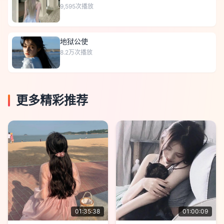
9,595
次播放
地狱公使
8.2万
次播放
更多精彩推荐
01:35:38
01:00:09