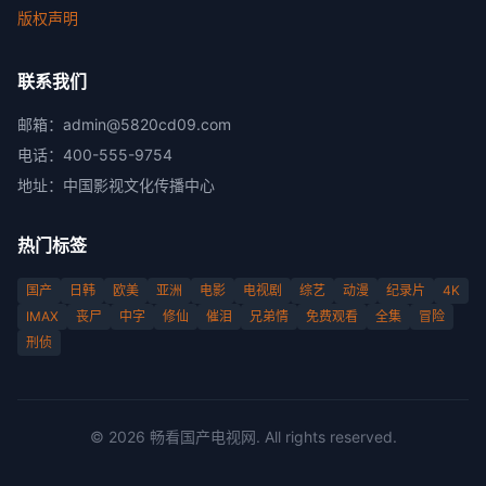
版权声明
联系我们
邮箱：
admin@5820cd09.com
电话：
400-555-9754
地址：
中国影视文化传播中心
热门标签
国产
日韩
欧美
亚洲
电影
电视剧
综艺
动漫
纪录片
4K
IMAX
丧尸
中字
修仙
催泪
兄弟情
免费观看
全集
冒险
刑侦
©
2026
畅看国产电视网
. All rights reserved.