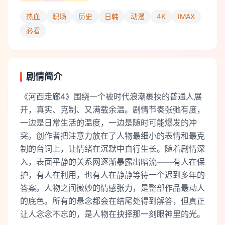
热血
职场
历史
日韩
动漫
4K
IMAX
必看
剧情简介
《河西走廊4》围绕一个被时代浪潮裹挟的普通人展
开，真实、克制、又满载余温。剧情节奏张弛有度，
一边是日常生活的温度，一边是随时可能爆发的冲
突。创作者把注意力放在了人物最细小的表情和最克
制的台词上，让情绪在沉默中自行生长。随着剧情深
入，表面平静的关系网逐渐暴露出暗流——有人在保
护，有人在利用，也有人在静静等待一个迟到多年的
答案。人物之间微妙的情感张力，是整部作品最动人
的底色。所有的悬念都会在结尾处得到解答，但真正
让人念念不忘的，是人物在抉择那一刻眼神里的光。