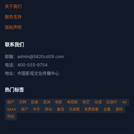
关于我们
服务支持
版权声明
联系我们
邮箱：
admin@5820cd09.com
电话：
400-555-9754
地址：
中国影视文化传播中心
热门标签
国产
日韩
欧美
亚洲
电影
电视剧
综艺
动漫
纪录片
4K
IMAX
丧尸
中字
修仙
催泪
兄弟情
免费观看
全集
冒险
刑侦