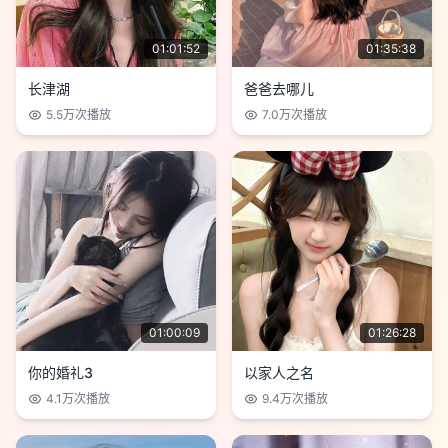
01:01:52
01:35:38
长津湖
爸爸去哪儿
5.5万
次播放
7.0万
次播放
01:00:09
01:26:28
你的婚礼3
以家人之名
4.1万
次播放
9.4万
次播放