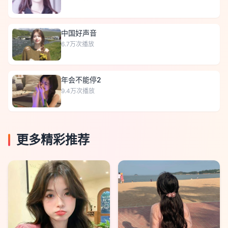
中国好声音
6.7万
次播放
年会不能停2
9.4万
次播放
更多精彩推荐