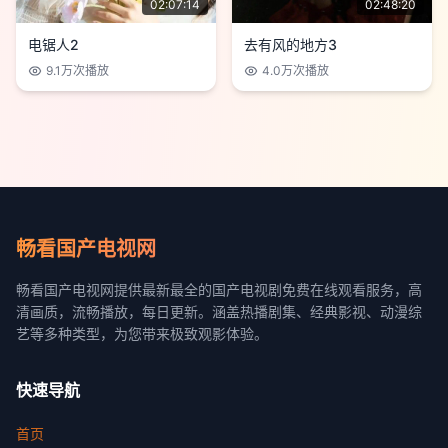
02:07:14
02:48:20
电锯人2
去有风的地方3
9.1万
次播放
4.0万
次播放
畅看国产电视网
畅看国产电视网提供最新最全的国产电视剧免费在线观看服务，高
清画质，流畅播放，每日更新。涵盖热播剧集、经典影视、动漫综
艺等多种类型，为您带来极致观影体验。
快速导航
首页