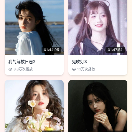
01:44:05
01:47:54
我的解放日志2
鬼吹灯3
8.8万
次播放
1.1万
次播放