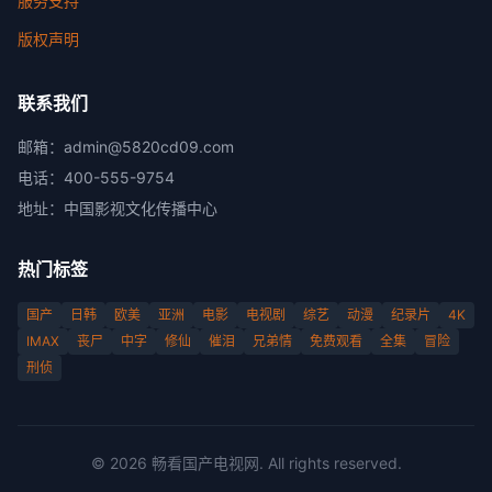
服务支持
版权声明
联系我们
邮箱：
admin@5820cd09.com
电话：
400-555-9754
地址：
中国影视文化传播中心
热门标签
国产
日韩
欧美
亚洲
电影
电视剧
综艺
动漫
纪录片
4K
IMAX
丧尸
中字
修仙
催泪
兄弟情
免费观看
全集
冒险
刑侦
©
2026
畅看国产电视网
. All rights reserved.