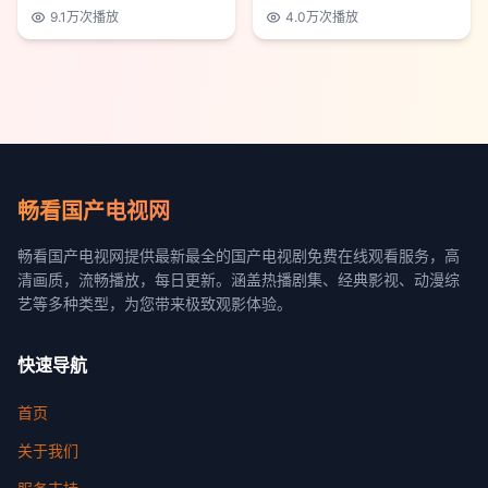
9.1万
次播放
4.0万
次播放
畅看国产电视网
畅看国产电视网提供最新最全的国产电视剧免费在线观看服务，高
清画质，流畅播放，每日更新。涵盖热播剧集、经典影视、动漫综
艺等多种类型，为您带来极致观影体验。
快速导航
首页
关于我们