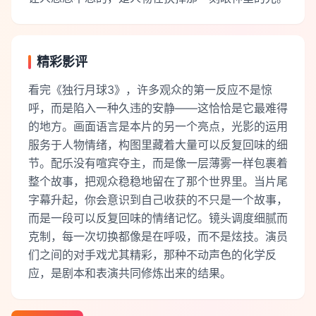
精彩影评
看完《独行月球3》，许多观众的第一反应不是惊
呼，而是陷入一种久违的安静——这恰恰是它最难得
的地方。画面语言是本片的另一个亮点，光影的运用
服务于人物情绪，构图里藏着大量可以反复回味的细
节。配乐没有喧宾夺主，而是像一层薄雾一样包裹着
整个故事，把观众稳稳地留在了那个世界里。当片尾
字幕升起，你会意识到自己收获的不只是一个故事，
而是一段可以反复回味的情绪记忆。镜头调度细腻而
克制，每一次切换都像是在呼吸，而不是炫技。演员
们之间的对手戏尤其精彩，那种不动声色的化学反
应，是剧本和表演共同修炼出来的结果。