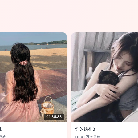
01:35:38
儿
你的婚礼3
播放
4.1万
次播放