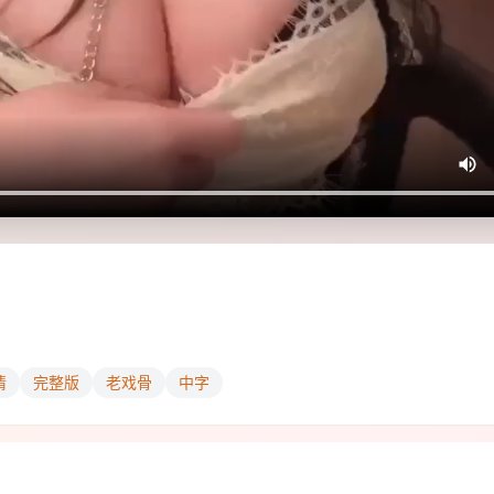
情
完整版
老戏骨
中字