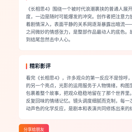
《长相思4》围绕一个被时代浪潮裹挟的普通人展
度，一边是随时可能爆发的冲突。创作者把注意力
着剧情深入，表面平静的关系网逐渐暴露出暗流—
之间微妙的情感张力，是整部作品最动人的底色。
到结尾忽然击中人心。
精彩影评
看完《长相思4》，许多观众的第一反应不是惊呼
的另一个亮点，光影的运用服务于人物情绪，构图
包裹着整个故事，把观众稳稳地留在了那个世界里
反复回味的情绪记忆。镜头调度细腻而克制，每一
动声色的化学反应，是剧本和表演共同修炼出来的
分享给朋友