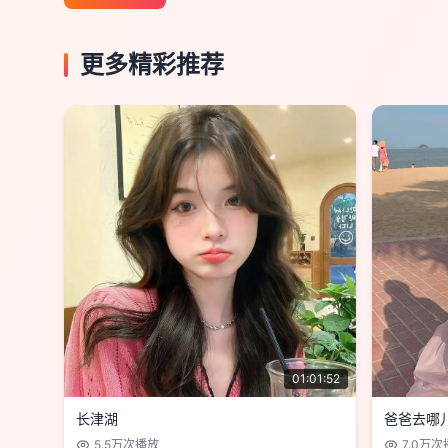
更多精彩推荐
01:01:52
长津湖
爸爸去哪
5.5万
次播放
7.0万
次