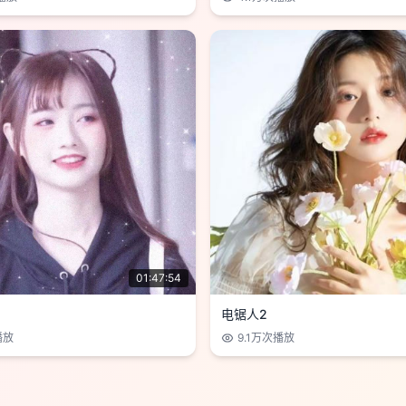
01:47:54
电锯人2
播放
9.1万
次播放