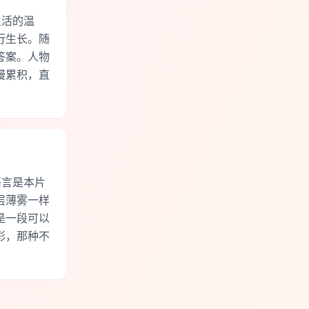
生活的温
行生长。随
答案。人物
慢累积，直
语言是本片
层薄雾一样
是一段可以
彩，那种不