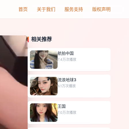
首页
关于我们
服务支持
版权声明
相关推荐
航拍中国
7.4万
次播放
流浪地球3
6.1万
次播放
王国
7.0万
次播放