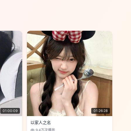
01:00:09
01:26:28
以家人之名
9.4万
次播放