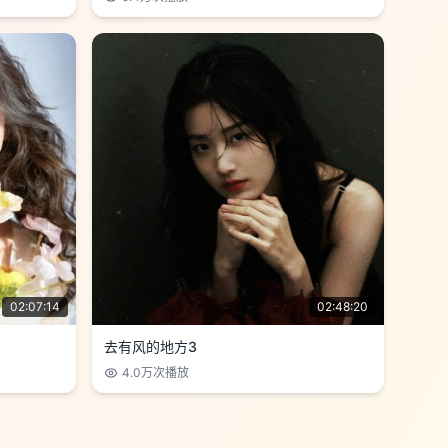
02:07:14
02:48:20
去有风的地方3
4.0万
次播放