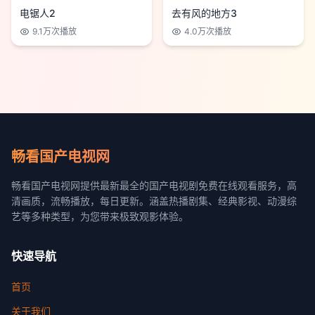
电锯人2
去有风的地方3
9.1万
次播放
4.0万
次播放
畅看国产电视网
畅看国产电视网提供最新最全的国产电视剧免费在线观看服务，高
清画质，流畅播放，每日更新。涵盖热播剧集、经典影视、动漫综
艺等多种类型，为您带来极致观影体验。
快速导航
首页
关于我们