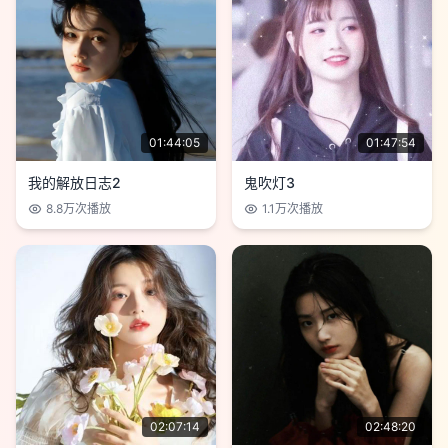
01:44:05
01:47:54
我的解放日志2
鬼吹灯3
8.8万
次播放
1.1万
次播放
02:07:14
02:48:20