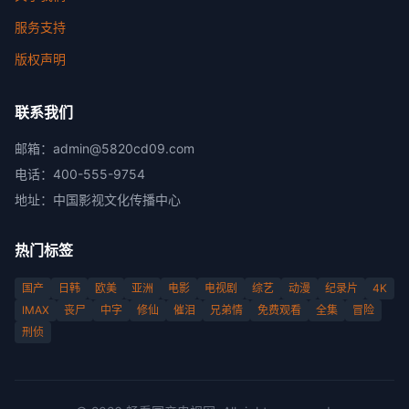
服务支持
版权声明
联系我们
邮箱：
admin@5820cd09.com
电话：
400-555-9754
地址：
中国影视文化传播中心
热门标签
国产
日韩
欧美
亚洲
电影
电视剧
综艺
动漫
纪录片
4K
IMAX
丧尸
中字
修仙
催泪
兄弟情
免费观看
全集
冒险
刑侦