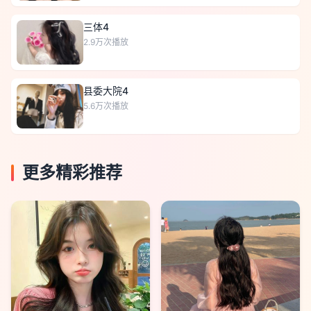
三体4
2.9万
次播放
县委大院4
5.6万
次播放
更多精彩推荐