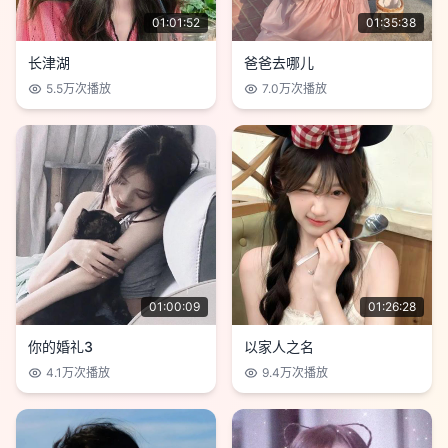
01:01:52
01:35:38
长津湖
爸爸去哪儿
5.5万
次播放
7.0万
次播放
01:00:09
01:26:28
你的婚礼3
以家人之名
4.1万
次播放
9.4万
次播放