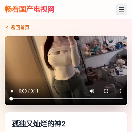
畅看国产电视网
返回首页
孤独又灿烂的神2