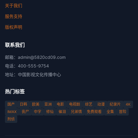
关于我们
服务支持
版权声明
联系我们
邮箱：
admin@5820cd09.com
电话：
400-555-9754
地址：
中国影视文化传播中心
热门标签
国产
日韩
欧美
亚洲
电影
电视剧
综艺
动漫
纪录片
4K
IMAX
丧尸
中字
修仙
催泪
兄弟情
免费观看
全集
冒险
刑侦