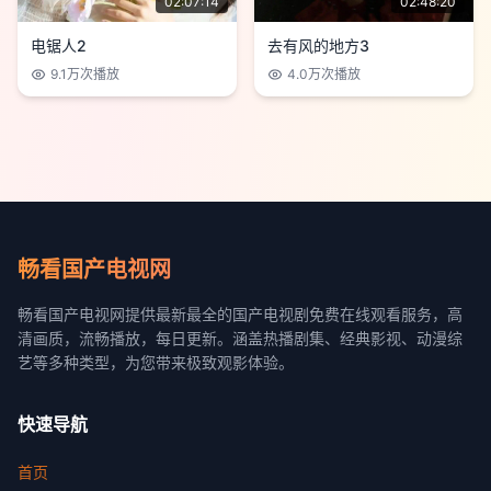
02:07:14
02:48:20
电锯人2
去有风的地方3
9.1万
次播放
4.0万
次播放
畅看国产电视网
畅看国产电视网提供最新最全的国产电视剧免费在线观看服务，高
清画质，流畅播放，每日更新。涵盖热播剧集、经典影视、动漫综
艺等多种类型，为您带来极致观影体验。
快速导航
首页