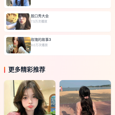
脱口秀大会
7.5万
次播放
玫瑰的故事3
9.0万
次播放
更多精彩推荐