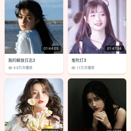
01:44:05
01:47:54
我的解放日志2
鬼吹灯3
8.8万
次播放
1.1万
次播放