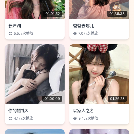
01:01:52
01:35:38
长津湖
爸爸去哪儿
5.5万
次播放
7.0万
次播放
01:00:09
01:26:28
你的婚礼3
以家人之名
4.1万
次播放
9.4万
次播放