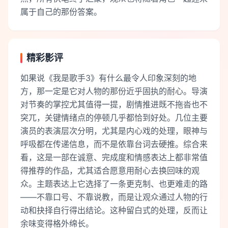
属于自己的那份答案。
精彩影评
如果说《我是歌手3》有什么最令人印象深刻的地
方，那一定是它对人物的那份近乎固执的耐心。导演
对节奏的掌控尤其值得一提，剧情推进既不拖沓也不
突兀，关键情绪点的停顿几乎都恰到好处。几位主要
演员的表演层次分明，尤其是内心戏的处理，眼神与
呼吸都在传递信息，而不是依靠台词去硬推。综合来
看，这是一部在诚意、完成度和情感表达上都非常值
得推荐的作品，尤其适合愿意用耐心去换回味的观
众。主题表达上它选择了一条更克制、也更难走的路
——不靠口号、不靠说教，而是让观众通过人物的行
动和抉择自行得出结论。这种留白式的处理，反而让
余味变得格外绵长。