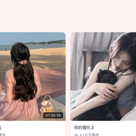
01:35:38
儿
你的婚礼3
播放
4.1万
次播放