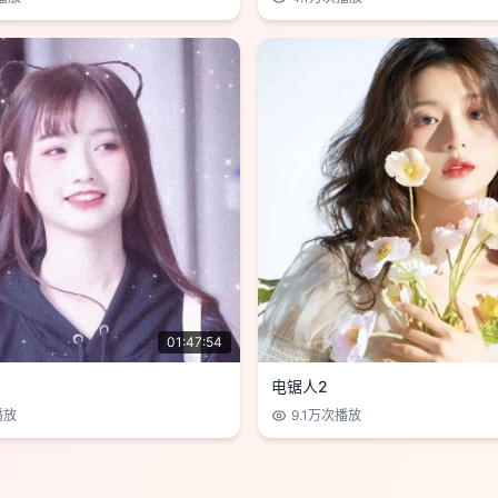
01:47:54
电锯人2
播放
9.1万
次播放