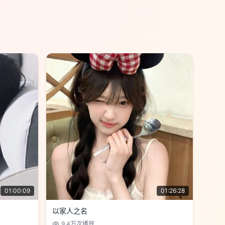
01:00:09
01:26:28
以家人之名
9.4万
次播放