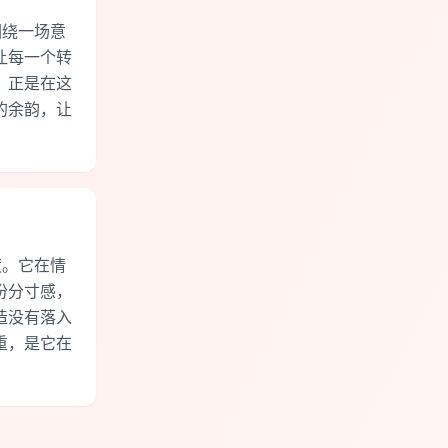
围绕一场意
让每一个转
。正是在这
的余韵，让
度。它在情
份分寸感，
造没有落入
重，是它在