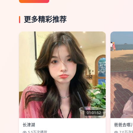
更多精彩推荐
01:01:52
长津湖
爸爸去哪
5.5万
次播放
7.0万
次