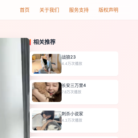
首页
关于我们
服务支持
版权声明
相关推荐
战狼23
4.4万
次播放
长安三万里4
7.8万
次播放
刺杀小说家
4.3万
次播放