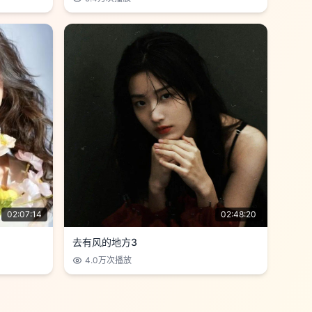
02:07:14
02:48:20
去有风的地方3
4.0万
次播放