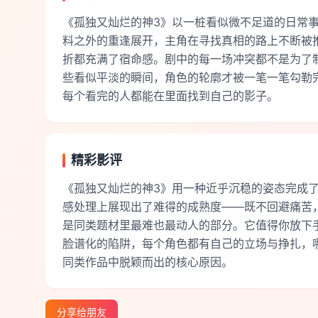
《孤独又灿烂的神3》以一桩看似微不足道的日常
料之外的重逢展开，主角在寻找真相的路上不断被
折都充满了宿命感。剧中的每一场冲突都不是为了
些看似平淡的瞬间，角色的轮廓才被一笔一笔勾勒
每个看完的人都能在里面找到自己的影子。
精彩影评
《孤独又灿烂的神3》用一种近乎沉稳的姿态完成
感处理上展现出了难得的成熟度——既不回避痛苦
是同类题材里最难也最动人的部分。它值得你放下
脸谱化的陷阱，每个角色都有自己的立场与挣扎，
同类作品中脱颖而出的核心原因。
分享给朋友