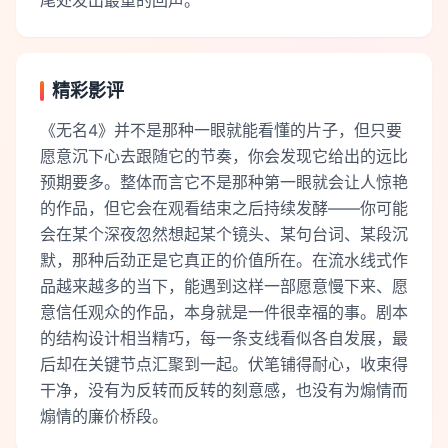
尾处发出最重的回声。
精彩影评
《无名4》并不是那种一眼就能看懂的片子，但只要
愿意沉下心去跟随它的节奏，你会发现它给出的远比
预期要多。整体而言它不是那种第一眼就会让人惊艳
的作品，但它会在观看结束之后持续发酵——你可能
会在某个深夜忽然想起某个镜头、某句台词、某段沉
默，那种后劲正是它真正的价值所在。在流水线式作
品越来越多的当下，能遇到这样一部愿意慢下来、愿
意信任观众的作品，本身就是一件很幸福的事。剧本
的结构设计相当精巧，每一条支线看似各自发展，最
后却在关键节点汇聚到一起。伏笔铺得耐心，收束得
干净，没有为反转而反转的刻意感，也没有为煽情而
煽情的廉价桥段。