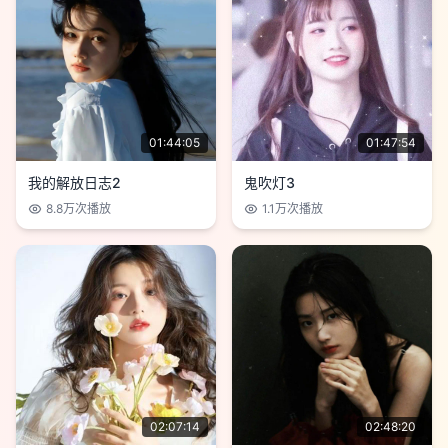
01:44:05
01:47:54
我的解放日志2
鬼吹灯3
8.8万
次播放
1.1万
次播放
02:07:14
02:48:20