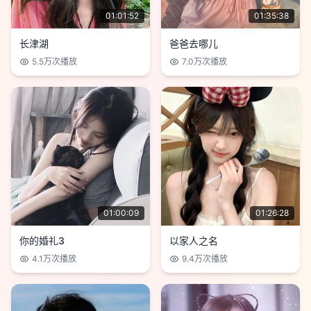
01:01:52
01:35:38
长津湖
爸爸去哪儿
5.5万
次播放
7.0万
次播放
01:00:09
01:26:28
你的婚礼3
以家人之名
4.1万
次播放
9.4万
次播放