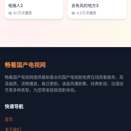
电锯人2
去有风的地方3
9.1万
次播放
4.0万
次播放
畅看国产电视网
畅看国产电视网提供最新最全的国产电视剧免费在线观看服务，高
清画质，流畅播放，每日更新。涵盖热播剧集、经典影视、动漫综
艺等多种类型，为您带来极致观影体验。
快速导航
首页
关于我们