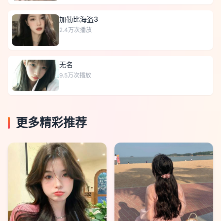
加勒比海盗3
2.4万
次播放
无名
9.5万
次播放
更多精彩推荐