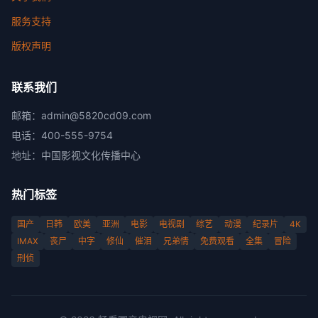
服务支持
版权声明
联系我们
邮箱：
admin@5820cd09.com
电话：
400-555-9754
地址：
中国影视文化传播中心
热门标签
国产
日韩
欧美
亚洲
电影
电视剧
综艺
动漫
纪录片
4K
IMAX
丧尸
中字
修仙
催泪
兄弟情
免费观看
全集
冒险
刑侦