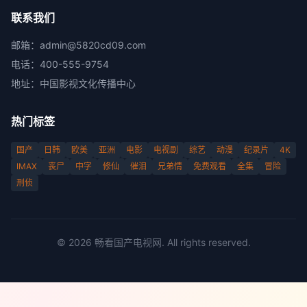
联系我们
邮箱：
admin@5820cd09.com
电话：
400-555-9754
地址：
中国影视文化传播中心
热门标签
国产
日韩
欧美
亚洲
电影
电视剧
综艺
动漫
纪录片
4K
IMAX
丧尸
中字
修仙
催泪
兄弟情
免费观看
全集
冒险
刑侦
©
2026
畅看国产电视网
. All rights reserved.