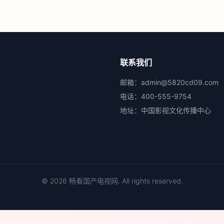
联系我们
邮箱：
admin@5820cd09.com
电话：
400-555-9754
地址：
中国影视文化传播中心
©
2026
畅看国产电视网
. All rights reserved.