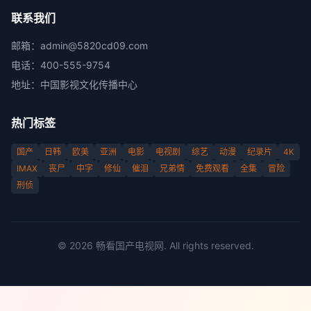
联系我们
邮箱：
admin@5820cd09.com
电话：
400-555-9754
地址：
中国影视文化传播中心
热门标签
国产
日韩
欧美
亚洲
电影
电视剧
综艺
动漫
纪录片
4K
IMAX
丧尸
中字
修仙
催泪
兄弟情
免费观看
全集
冒险
刑侦
©
2026
畅看国产电视网
. All rights reserved.