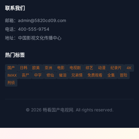
联系我们
邮箱：
admin@5820cd09.com
电话：
400-555-9754
地址：
中国影视文化传播中心
热门标签
国产
日韩
欧美
亚洲
电影
电视剧
综艺
动漫
纪录片
4K
IMAX
丧尸
中字
修仙
催泪
兄弟情
免费观看
全集
冒险
刑侦
©
2026
畅看国产电视网
. All rights reserved.